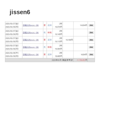
jissen6